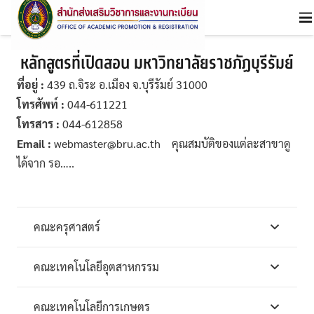
หลักสูตรที่เปิดสอน มหาวิทยาลัยราชภัฏบุรีรัมย์
ที่อยู่ :
439 ถ.จิระ อ.เมือง จ.บุรีรัมย์ 31000
โทรศัพท์ :
044-611221
โทรสาร :
044-612858
Email :
webmaster@bru.ac.th คุณสมบัติของแต่ละสาขาดู
ได้จาก รอ…..
คณะครุศาสตร์
คณะเทคโนโลยีอุตสาหกรรม
คณะเทคโนโลยีการเกษตร